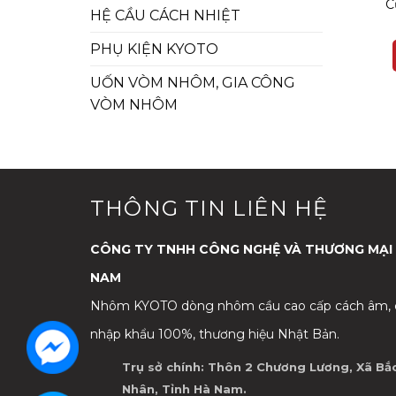
C
HỆ CẦU CÁCH NHIỆT
PHỤ KIỆN KYOTO
UỐN VÒM NHÔM, GIA CÔNG
VÒM NHÔM
THÔNG TIN LIÊN HỆ
CÔNG TY TNHH CÔNG NGHỆ VÀ THƯƠNG MẠI
NAM
Nhôm KYOTO dòng nhôm cầu cao cấp cách âm, c
nhập khẩu 100%, thương hiệu Nhật Bản.
Trụ sở chính: Thôn 2 Chương Lương, Xã Bắc
Nhân, Tỉnh Hà Nam.