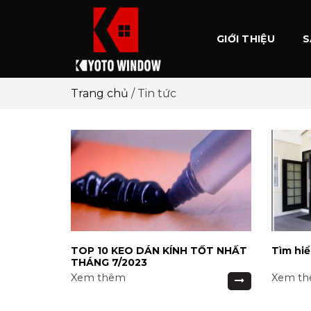
GIỚI THIỆU
S
Trang chủ
/
Tin tức
TOP 10 KEO DÁN KÍNH TỐT NHẤT
Tìm hiể
THÁNG 7/2023
Xem thêm
Xem t