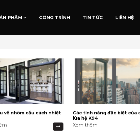
ẢN PHẨM
CÔNG TRÌNH
TIN TỨC
LIÊN HỆ
u về nhôm cầu cách nhiệt
Các tính năng đặc biệt của 
lùa hệ K94
hêm
Xem thêm