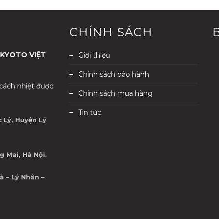
CHÍNH SÁCH
 KYOTO VIỆT
Giới thiệu
Chính sách bảo hành
ách nhiệt được
Chính sách mua hàng
Tin tức
 Lý, Huyện Lý
 Mai, Hà Nội.
à – Lý Nhân –