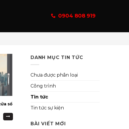
0904 808 919
DANH MỤC TIN TỨC
Chưa được phân loại
Công trình
Tin tức
cửa sổ
Tin tức sự kiện
BÀI VIẾT MỚI