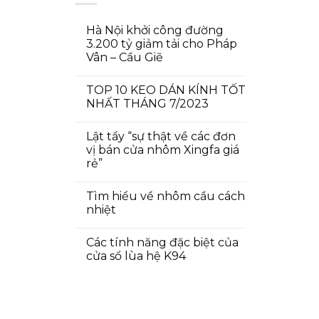
Hà Nội khởi công đường
3.200 tỷ giảm tải cho Pháp
Vân – Cầu Giẽ
TOP 10 KEO DÁN KÍNH TỐT
NHẤT THÁNG 7/2023
Lật tẩy “sự thật về các đơn
vị bán cửa nhôm Xingfa giá
rẻ”
Tìm hiểu về nhôm cầu cách
nhiệt
Các tính năng đặc biệt của
cửa sổ lùa hệ K94