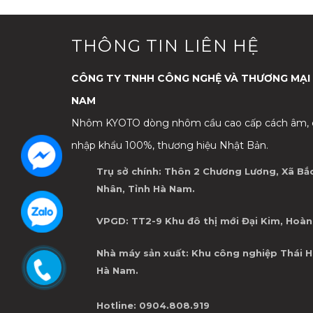
THÔNG TIN LIÊN HỆ
CÔNG TY TNHH CÔNG NGHỆ VÀ THƯƠNG MẠI
NAM
Nhôm KYOTO dòng nhôm cầu cao cấp cách âm, c
nhập khẩu 100%, thương hiệu Nhật Bản.
Trụ sở chính: Thôn 2 Chương Lương, Xã Bắc
Nhân, Tỉnh Hà Nam.
VPGD: TT2-9 Khu đô thị mới Đại Kim, Hoàng
Nhà máy sản xuất: Khu công nghiệp Thái H
Hà Nam.
Hotline: 0904.808.919