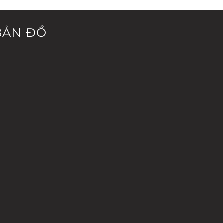
BẢN ĐỒ