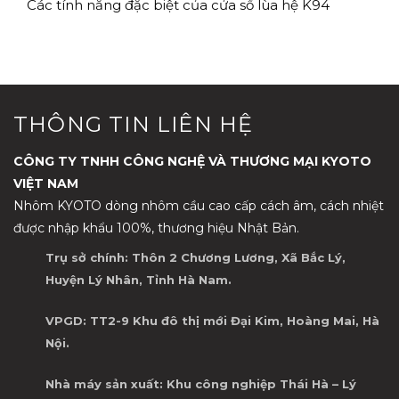
Các tính năng đặc biệt của cửa sổ lùa hệ K94
THÔNG TIN LIÊN HỆ
CÔNG TY TNHH CÔNG NGHỆ VÀ THƯƠNG MẠI KYOTO
VIỆT NAM
Nhôm KYOTO dòng nhôm cầu cao cấp cách âm, cách nhiệt
được nhập khẩu 100%, thương hiệu Nhật Bản.
Trụ sở chính: Thôn 2 Chương Lương, Xã Bắc Lý,
Huyện Lý Nhân, Tỉnh Hà Nam.
VPGD: TT2-9 Khu đô thị mới Đại Kim, Hoàng Mai, Hà
Nội.
Nhà máy sản xuất: Khu công nghiệp Thái Hà – Lý