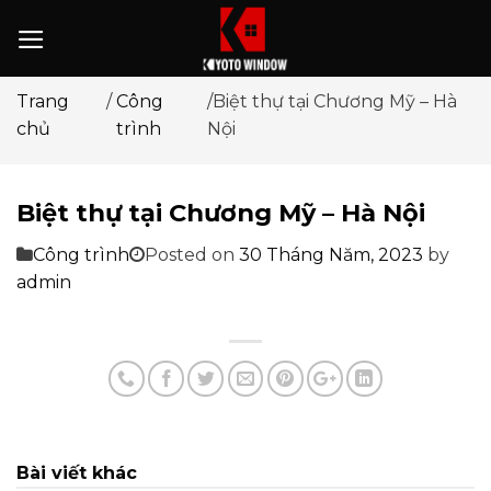
Trang
/
Công
/Biệt thự tại Chương Mỹ – Hà
chủ
trình
Nội
Biệt thự tại Chương Mỹ – Hà Nội
Công trình
Posted on
30 Tháng Năm, 2023
by
admin
Bài viết khác