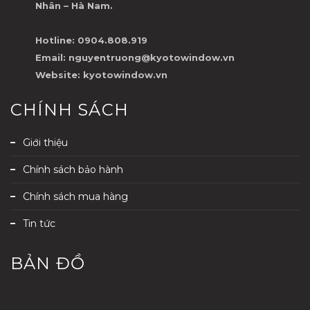
Nhân – Hà Nam.
Hotline: 0904.808.919
Email: nguyentruong@kyotowindow.vn
Website: kyotowindow.vn
CHÍNH SÁCH
Giới thiệu
Chính sách bảo hành
Chính sách mua hàng
Tin tức
BẢN ĐỒ