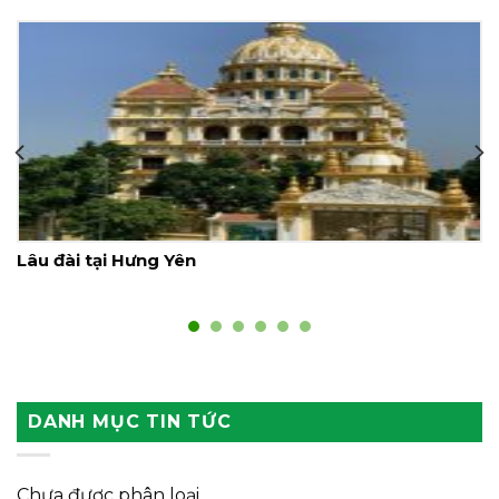
Lâu đài tại Hưng Yên
DANH MỤC TIN TỨC
Chưa được phân loại