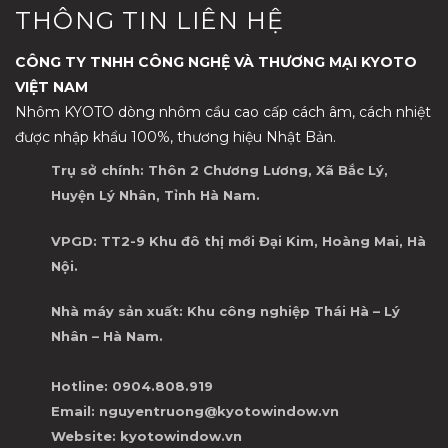
THÔNG TIN LIÊN HỆ
CÔNG TY TNHH CÔNG NGHỆ VÀ THƯƠNG MẠI KYOTO
VIỆT NAM
Nhôm KYOTO dòng nhôm cầu cao cấp cách âm, cách nhiệt
được nhập khẩu 100%, thương hiệu Nhật Bản.
Trụ sở chính: Thôn 2 Chương Lương, Xã Bắc Lý,
Huyện Lý Nhân, Tỉnh Hà Nam.
VPGD: TT2-9 Khu đô thị mới Đại Kim, Hoàng Mai, Hà
Nội.
Nhà máy sản xuất: Khu công nghiệp Thái Hà – Lý
Nhân – Hà Nam.
Hotline: 0904.808.919
Email: nguyentruong@kyotowindow.vn
Website: kyotowindow.vn