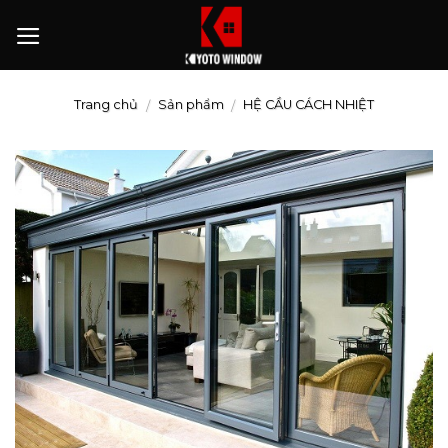
Trang chủ
Sản phẩm
HỆ CẦU CÁCH NHIỆT
/
/