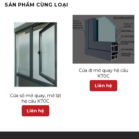
SẢN PHẨM CÙNG LOẠI
Cửa đi mở quay hệ cầu
K70C
Liên hệ
Cửa sổ mở quay, mở lật
hệ cầu K70C
Liên hệ