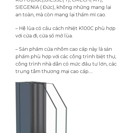
SIEGENIA ( Đức­), không những mang lại
an toàn, mà còn mang lại thẩm mĩ cao.
– Hệ lùa có cầu cách nhiệt K100C phù hợp
với cửa đi, cửa sổ mở lùa.
– Sản phẩm cửa nhôm cao cấp này là sản
phẩm phù hợp với các công trình biệt thự,
công trình nhà dân có mức đầu tư lớn, các
trung tâm thương mại cao cấp….