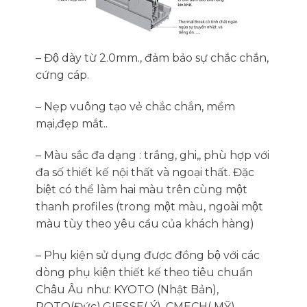
– Độ dày từ 2.0mm., đảm bảo sự chắc chắn,
cứng cáp.
– Nẹp vuông tạo vẻ chắc chắn, mềm
mại,đẹp mắt..
– Màu sắc đa dạng : trắng, ghi,, phù hợp với
đa số thiết kế nội thất và ngoại thất. Đặc
biệt có thể làm hai màu trên cùng một
thanh profiles (trong một màu, ngoài một
màu tùy theo yêu cầu của khách hàng)
– Phụ kiện sử dụng được đồng bộ với các
dòng phụ kiện thiết kế theo tiêu chuẩn
Châu Âu như: KYOTO (Nhật Bản),
ROTO(Đức),GIESSE( Ý), CMECH( MỸ),