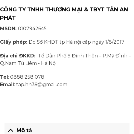
CÔNG TY TNHH THƯƠNG MẠI & TBYT TÂN AN
PHÁT
MSDN:
0107942645
Giấy phép:
Do Sở KHDT tp Hà nội cấp ngày 1/8/2017
Địa chỉ ĐKKD:
Tổ Dân Phố 9 Đình Thôn – P.Mỹ Đình –
Q.Nam Từ Liêm - Hà Nội
Tel
: 0888 258 078
Email
: tap.hn39@gmail.com
Mô tả