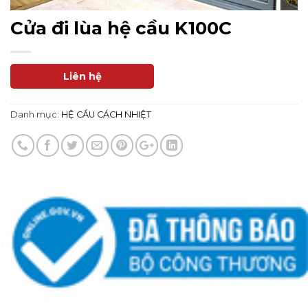
Cửa đi lùa hệ cầu K100C
Liên hệ
Danh mục:
HỆ CẦU CÁCH NHIỆT